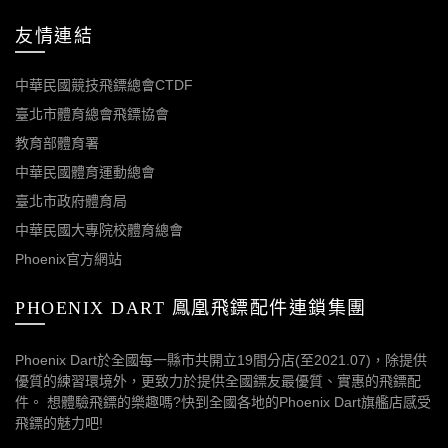
友情連結
中華民國競技飛鏢總會CTDF
臺北市體育總會飛鏢協會
教育部體育署
中華民國體育運動總會
臺北市政府體育局
中華民國大專院校體育總會
Phoenix官方網站
PHOENIX DART 鳳凰飛鏢配件連鎖集團
Phoenix Dart於全國每一縣市共開立19間分店(至2021.07)，除提供
優質的練習環境外，更致力於提供全國鏢友最優質、實惠的飛鏢配
件。 想體驗飛鏢的樂趣嗎?快到全國各地的Phoenix Dart旗艦店感受
飛鏢的魅力吧!