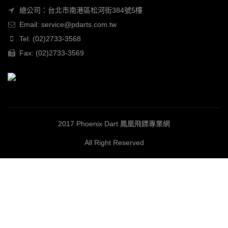
總公司：台北市南港區松河街384號5樓
Email: service@pdarts.com.tw
Tel: (02)2733-3568
Fax: (02)2733-3569
2017 Phoenix Dart 鳳凰飛鏢專業網
All Right Reserved