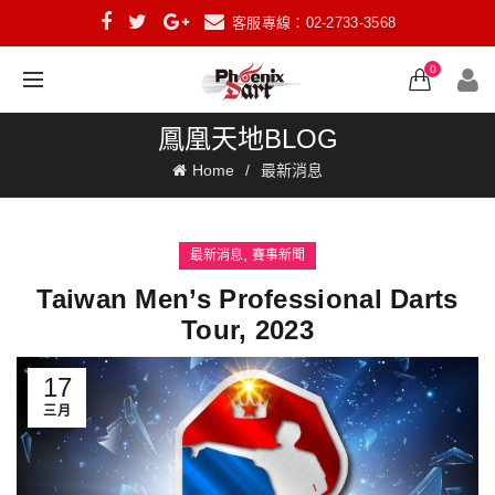
客服專線：02-2733-3568
0
鳳凰天地BLOG
Home
最新消息
,
最新消息
賽事新聞
Taiwan Men’s Professional Darts
Tour, 2023
17
三月