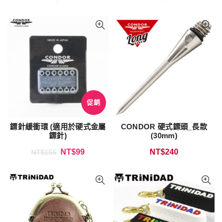
促銷
鏢針緩衝環 (適用於硬式金屬
CONDOR 硬式鏢頭_長款
鏢針)
(30mm)
NT$
99
NT$
240
NT$
155