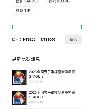
鏢身 BARREL
鏢靶 BOARD
鏢頭 TIP
價格：
NT$250
—
NT$3000
篩選
最新比賽訊息
2023全國男子飛鏢皇者爭霸賽
STAGE-2
2023-05-10
2023全國男子飛鏢皇者爭霸賽
STAGE-1
2023-04-18