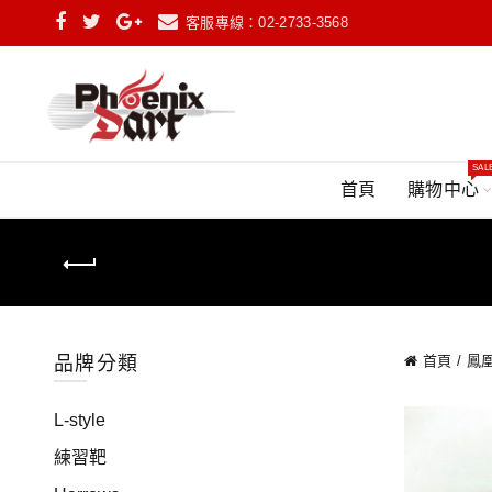
客服專線：02-2733-3568
SAL
首頁
購物中心
品牌分類
首頁
鳳凰
L-style
練習靶