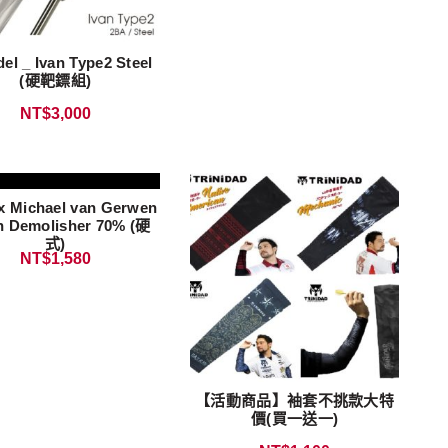
el _ Ivan Type2 Steel
(硬靶鏢組)
NT$
3,000
 Michael van Gerwen
n Demolisher 70% (硬
式)
NT$
1,580
【活動商品】袖套不挑款大特
價(買一送一)