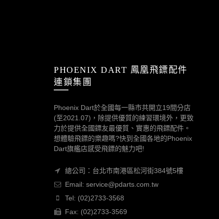
PHOENIX DART 鳳凰飛鏢配件
連鎖集團
Phoenix Dart於全國每一縣市共開立19間分店
(至2021.07)，除提供優質的練習環境外，更致
力於提供全國鏢友最優質、實惠的飛鏢配件。
想體驗飛鏢的樂趣嗎?快到全國各地的Phoenix
Dart旗艦店感受飛鏢的魅力吧!
總公司：台北市南港區松河街384號5樓
Email: service@pdarts.com.tw
Tel: (02)2733-3568
Fax: (02)2733-3569