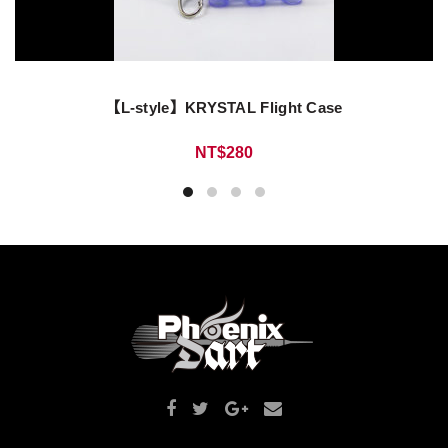
【L-style】KRYSTAL Flight Case
NT$
280