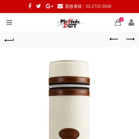
客服專線：02-2733-3568
0