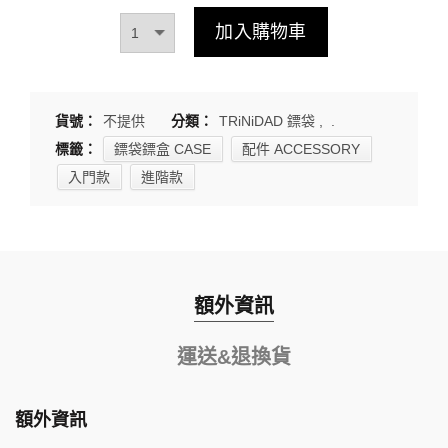
加入購物車
貨號：
不提供
分類：
TRiNiDAD 鏢袋
,
.
標籤：
鏢袋鏢盒 CASE
配件 ACCESSORY
入門款
進階款
額外資訊
運送&退換貨
額外資訊