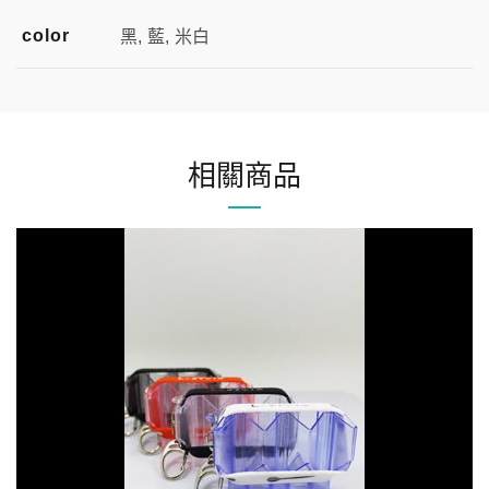
color
黑, 藍, 米白
相關商品