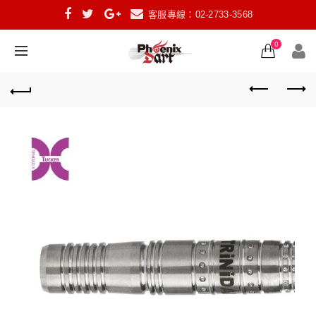
客服專線：02-2733-3568
0