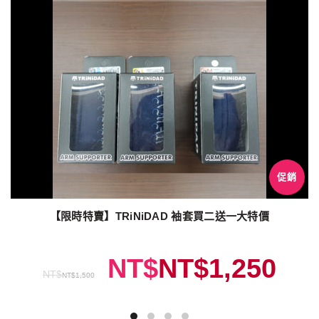
促銷
【限時特賣】TRiNiDAD 袖套買二送一大特價
NT$
NT$
1,250
NT$
NT$
1,500