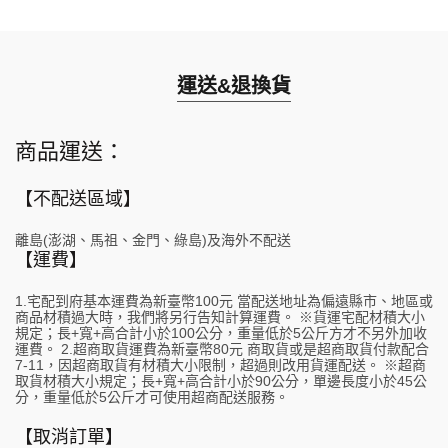
運送&退換貨
商品運送：
【不配送區域】
離島(澎湖、馬祖、金門、綠島)及海外不配送
【運費】
1.宅配到府基本運費為新臺幣100元 當配送地址為偏遠縣市、地區或
商品材積過大時，我們將另行告知計算運費。 ※貨運宅配材積大小
規定；長+寬+高合計小於100公分，重量低於5公斤方才不另外加收
運費。 2.超商取貨運費為新臺幣80元 商取貨或是超商取貨付款配合
7-11，因超商取貨有材積大小限制，超過則改用貨運配送。 ※超商
取貨材積大小規定；長+寬+高合計小於90公分，單邊長度小於45公
分，重量低於5公斤才可使用超商配送服務。
【取消訂單】