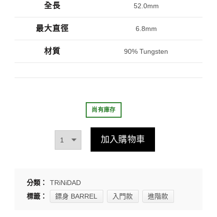
全長
52.0mm
最大直徑
6.8mm
材質
90% Tungsten
尚有庫存
加入購物車
分類：
TRiNiDAD
標籤：
鏢身 BARREL
入門款
進階款