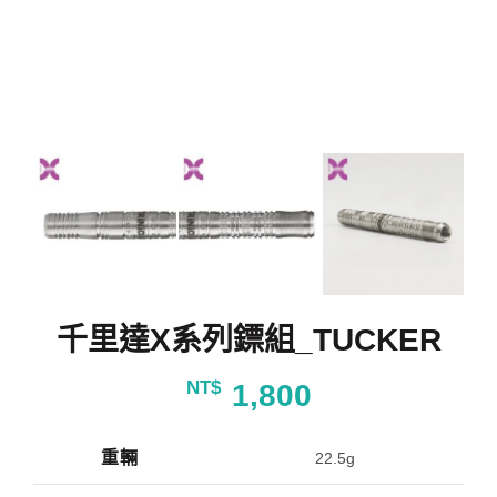
千里達X系列鏢組_TUCKER
NT$
1,800
重輛
22.5g