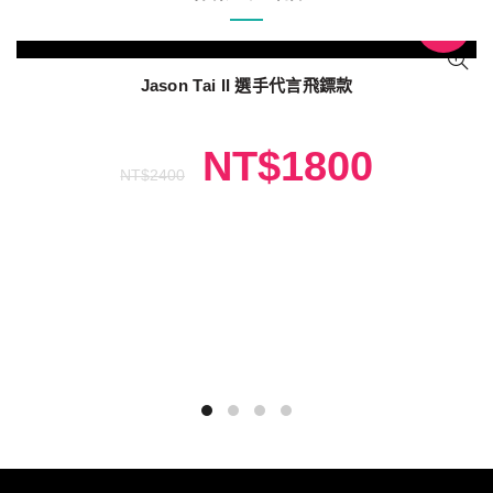
促銷
Jason Tai II 選手代言飛鏢款
NT$
1800
NT$
2400