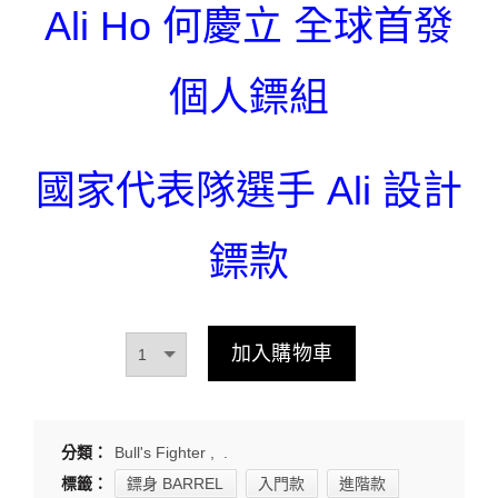
Ali Ho 何慶立 全球首發
個人鏢組
國家代表隊選手 Ali 設計
鏢款
加入購物車
分類：
Bull's Fighter
,
.
標籤：
鏢身 BARREL
入門款
進階款