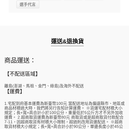
選手代言
運送&退換貨
商品運送：
【不配送區域】
離島(澎湖、馬祖、金門、綠島)及海外不配送
【運費】
1.宅配到府基本運費為新臺幣100元 當配送地址為偏遠縣市、地區或
商品材積過大時，我們將另行告知計算運費。 ※貨運宅配材積大小
規定；長+寬+高合計小於100公分，重量低於5公斤方才不另外加收
運費。 2.超商取貨運費為新臺幣80元 商取貨或是超商取貨付款配合
7-11，因超商取貨有材積大小限制，超過則改用貨運配送。 ※超商
取貨材積大小規定；長+寬+高合計小於90公分，單邊長度小於45公