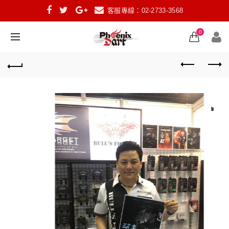
客服專線：02-2733-3568
0