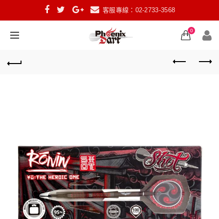
客服專線：02-2733-3568
0