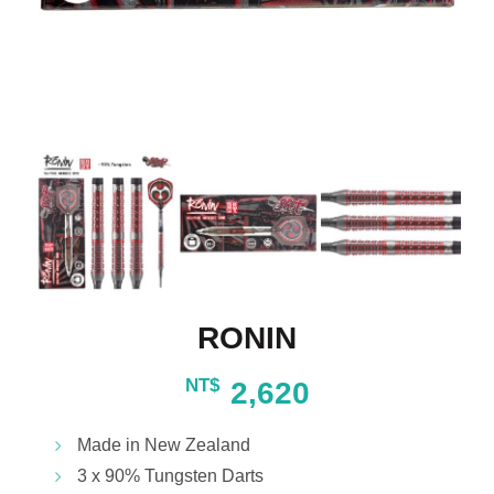
RONIN
NT$
2,620
Made in New Zealand
3 x 90% Tungsten Darts