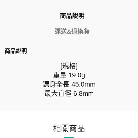
商品說明
運送&退換貨
商品說明
[規格]
重量 19.0g
鏢身全長 45.0mm
最大直徑 6.8mm
相關商品