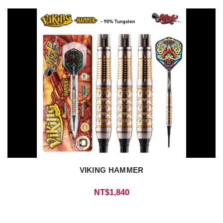
VIKING HAMMER
NT$
1,840