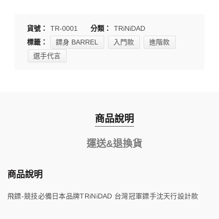
貨號：
TR-0001
分類：
TRiNiDAD
標籤：
鏢身 BARREL
入門款
進階款
選手代言
商品說明
運送&退換貨
商品說明
飛鏢-競技必備日本品牌TRiNiDAD 台灣冠軍鏢手沈天行設計款