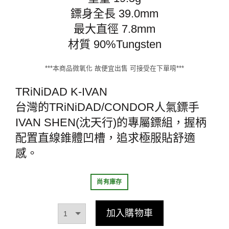
鏢身全長 39.0mm
最大直徑 7.8mm
材質 90%Tungsten
***本商品微氧化 故便宜出售 可接受在下單唷***
TRiNiDAD K-IVAN
台灣的TRiNiDAD/CONDOR人氣鏢手
IVAN SHEN(沈天行)的專屬鏢組，握柄
配置直線錐體凹槽，追求極服貼舒適
感。
尚有庫存
加入購物車