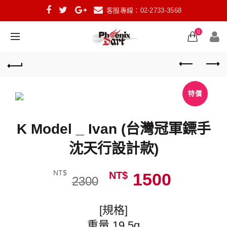
客服專線：02-2733-3568
0
特價
K Model _ Ivan (台灣冠軍鏢手
沈天行設計款)
NT$
NT$
1500
2300
[規格]
重量 19.5g