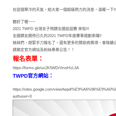
在這個寒冷的天氣，給大家一個超級熱力的消息，溫暖一下!!
聽好了喔~~~
2021 TWPD 台灣女子飛鏢全國巡迴賽 來啦!!!
全國鏢友期待已久的2021 TWPD年度賽事規劃來囉!!
姊妹們，趕緊手刀報名了，還有更多的贊助商獎項，會陸續
請鎖定官方網站及粉絲專業公告！！
報名表單：
https://forms.gle/ux2K5WDrVrveHzL3A
TWPD官方網站：
https://sites.google.com/view/twpd/%E9%A6%96%
authuser=0