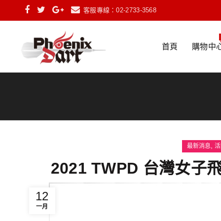
客服專線：02-2733-3568
首頁
購物中
,
最新消息
活
2021 TWPD 台灣女
12
一月