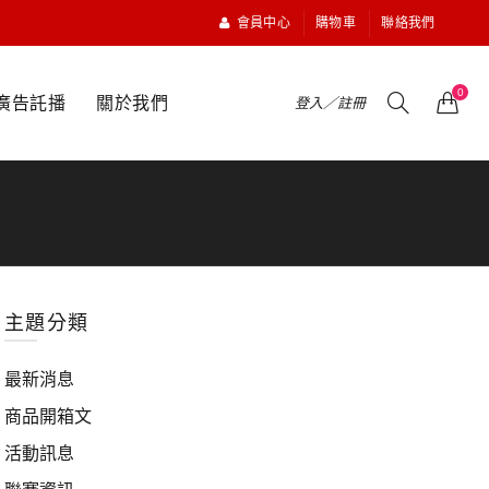
會員中心
購物車
聯絡我們
0
廣告託播
關於我們
登入／註冊
主題分類
最新消息
商品開箱文
活動訊息