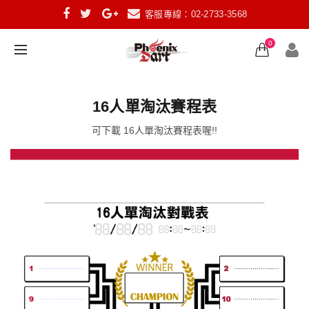
客服專線：02-2733-3568
0
16人單淘汰賽程表
可下載 16人單淘汰賽程表喔!!