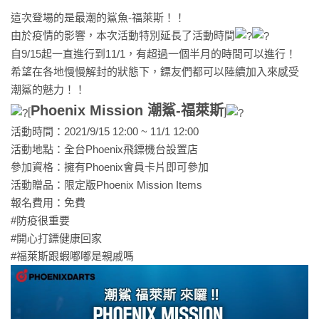
這次登場的是最潮的鯊魚-福萊斯！！
由於疫情的影響，本次活動特別延長了活動時間
自9/15起一直進行到11/1，有超過一個半月的時間可以進行！
希望在各地慢慢解封的狀態下，鏢友們都可以陸續加入來感受
潮鯊的魅力！！
Phoenix Mission 潮鯊-福萊斯
[
]
活動時間：2021/9/15 12:00 ~ 11/1 12:00
活動地點：全台Phoenix飛鏢機台設置店
參加資格：擁有Phoenix會員卡片即可參加
活動贈品：限定版Phoenix Mission Items
報名費用：免費
#防疫很重要
#開心打鏢健康回家
#福萊斯跟蝦嘟嘟是親戚嗎