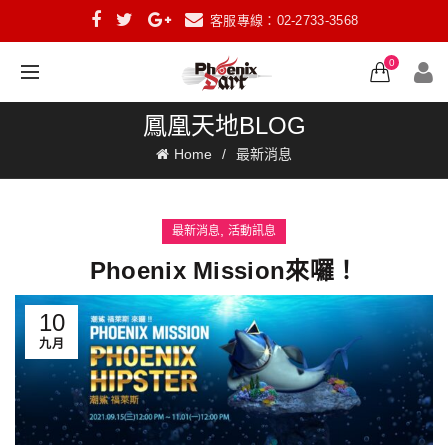
客服專線：02-2733-3568
0
鳳凰天地BLOG
Home
最新消息
,
最新消息
活動訊息
Phoenix Mission來囉！
10
九月