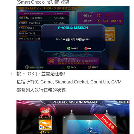
(Smart Check-in)
功能 登錄
按下[ OK ]，並開始任務!
包括所有01 Game, Standard Cricket, Count Up, GVM
都會列入執行任務的次數