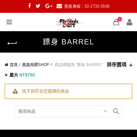
客服專線：02-2733-3568
0
鏢身 BARREL
排序選項
首頁
鳳凰飛鏢SHOP
商品標籤為 “鏢身 BARREL”
最大
NT$
750
找不到符合您選擇的商品