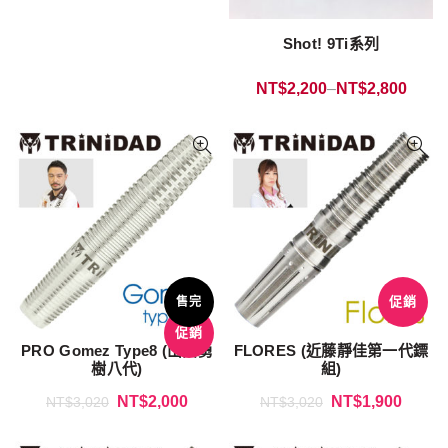
Shot! 9Ti系列
NT$
2,200
–
NT$
2,800
促銷
售完
促銷
PRO Gomez Type8 (山田勇
FLORES (近藤靜佳第一代鏢
樹八代)
組)
NT$
2,000
NT$
1,900
NT$
3,020
NT$
3,020