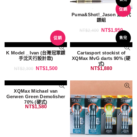
促銷
Puma&Shot!_Jason 第三代
鏢組
NT$
1,950
NT$
2,400
促銷
售完
K Model _ Ivan (台灣冠軍鏢
Cartasport stockist of
手沈天行設計款)
XQMax MvG darts 90% (硬
式)
NT$
1,500
NT$
1,880
NT$
2,300
XQMax Michael van
Gerwen Green Demolisher
70% (硬式)
NT$
1,580