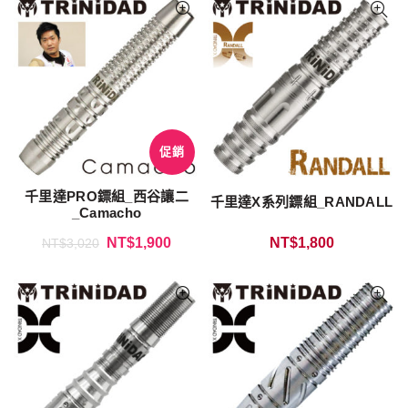
促銷
千里達PRO鏢組_西谷讓二
千里達X系列鏢組_RANDALL
_Camacho
NT$
1,900
NT$
1,800
NT$
3,020