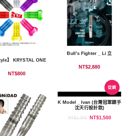
Bull′s Fighter _ Li 立
tyle】 KRYSTAL ONE
NT$
2,880
NT$
800
促銷
K Model _ Ivan (台灣冠軍鏢手
沈天行設計款)
NT$
1,500
NT$
2,300