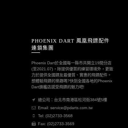
PHOENIX DART 鳳凰飛鏢配件
連鎖集團
Phoenix Dart於全國每一縣市共開立19間分店
(至2021.07)，除提供優質的練習環境外，更致
力於提供全國鏢友最優質、實惠的飛鏢配件。
想體驗飛鏢的樂趣嗎?快到全國各地的Phoenix
Dart旗艦店感受飛鏢的魅力吧!
總公司：台北市南港區松河街384號5樓
Email: service@pdarts.com.tw
Tel: (02)2733-3568
Fax: (02)2733-3569