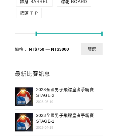
鏢身 BARREL
鏢靶 BOARD
鏢頭 TIP
價格：
NT$750
—
NT$3000
篩選
最新比賽訊息
2023全國男子飛鏢皇者爭霸賽
STAGE-2
2023-05-10
2023全國男子飛鏢皇者爭霸賽
STAGE-1
2023-04-18