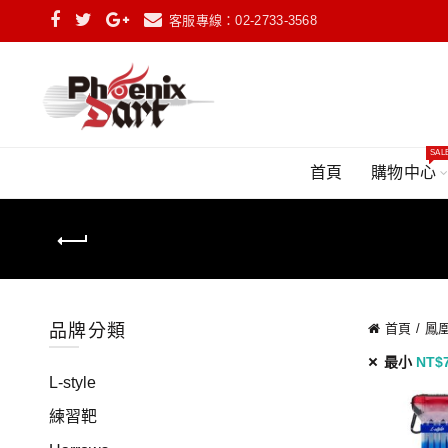
客服專線：02-2733-3568
SAL
首頁
購物中心
品牌分類
首頁
鳳凰
最小
NT$
L-style
練習靶