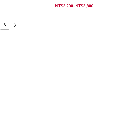
NT$
2,200
–
NT$
2,800
6