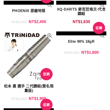
XQ-DARTS 麥克范格文-代言
PHOENIX 原廠地毯
鏢組
NT$
2,400
NT$
1,630
NT$
3,000
促銷
Elite 90% 18gR
NT$
1,800
NT$
2,000
促銷
松本 惠 選手 二代鏢組(簽名限
量版)
NT$
1,900
NT$
2,680
促銷