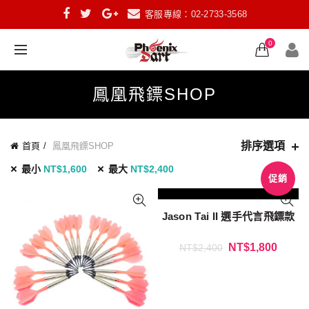
客服專線：02-2733-3568
0
鳳凰飛鏢SHOP
排序選項
首頁
鳳凰飛鏢SHOP
最小
NT$
1,600
最大
NT$
2,400
促銷
Jason Tai II 選手代言飛鏢款
NT$
1,800
NT$
2,400