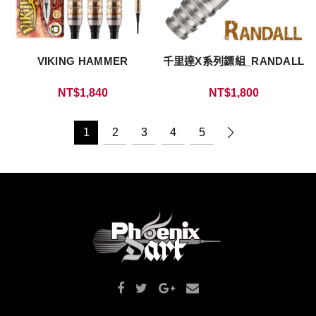
VIKING HAMMER
千里達X系列鏢組_RANDALL
NT$
1,840
NT$
1,800
1
2
3
4
5