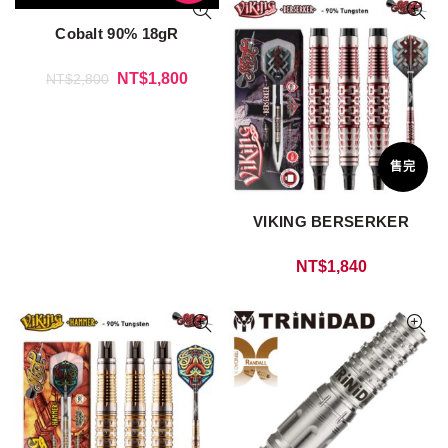
Cobalt 90% 18gR
NT$
1,800
NT$
2,800
售完
VIKING BERSERKER
NT$
1,840