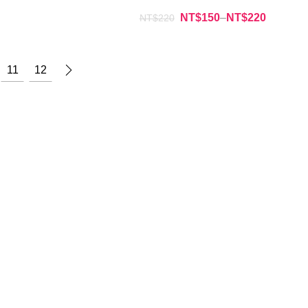
NT$
150
–
NT$
220
NT$
220
11
12