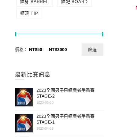
鏢身 BARREL
鏢靶 BOARD
鏢頭 TIP
價格：
NT$50
—
NT$3000
篩選
最新比賽訊息
2023全國男子飛鏢皇者爭霸賽
STAGE-2
2023-05-10
2023全國男子飛鏢皇者爭霸賽
STAGE-1
2023-04-18