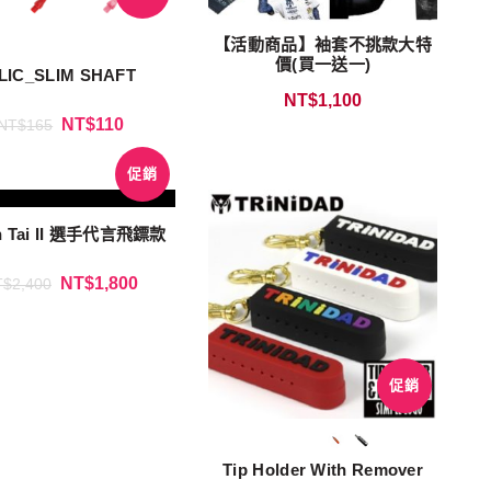
【活動商品】袖套不挑款大特
價(買一送一)
LIC_SLIM SHAFT
NT$
1,100
NT$
110
NT$
165
促銷
n Tai II 選手代言飛鏢款
NT$
1,800
T$
2,400
促銷
Tip Holder With Remover