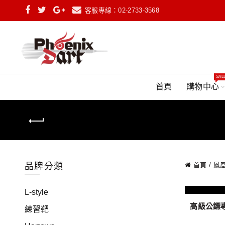
客服專線：02-2733-3568
SAL
首頁
購物中心
品牌分類
首頁
鳳凰
L-style
高級公鏢專
練習靶