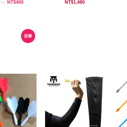
NT$
400
NT$
1,480
500
促銷