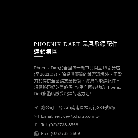
PHOENIX DART 鳳凰飛鏢配件
連鎖集團
Phoenix Dart於全國每一縣市共開立19間分店
(至2021.07)，除提供優質的練習環境外，更致
力於提供全國鏢友最優質、實惠的飛鏢配件。
想體驗飛鏢的樂趣嗎?快到全國各地的Phoenix
Dart旗艦店感受飛鏢的魅力吧!
總公司：台北市南港區松河街384號5樓
Email: service@pdarts.com.tw
Tel: (02)2733-3568
Fax: (02)2733-3569