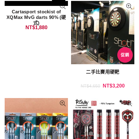
Cartasport stockist of
XQMax MvG darts 90% (硬
式)
NT$
1,880
促銷
二手比賽用硬靶
NT$
3,200
NT$
4,650