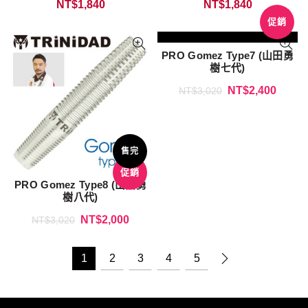
NT$
1,840
NT$
1,840
促銷
PRO Gomez Type7 (山田勇
樹七代)
NT$
2,400
NT$
3,020
售完
促銷
PRO Gomez Type8 (山田勇
樹八代)
NT$
2,000
NT$
3,020
1
2
3
4
5