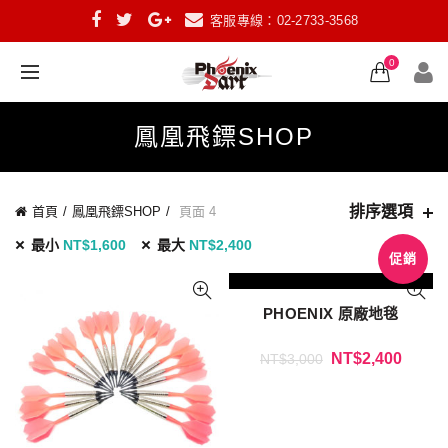
客服專線：02-2733-3568
0
鳳凰飛鏢SHOP
排序選項
首頁
鳳凰飛鏢SHOP
頁面 4
最小
NT$
1,600
最大
NT$
2,400
促銷
PHOENIX 原廠地毯
NT$
2,400
NT$
3,000