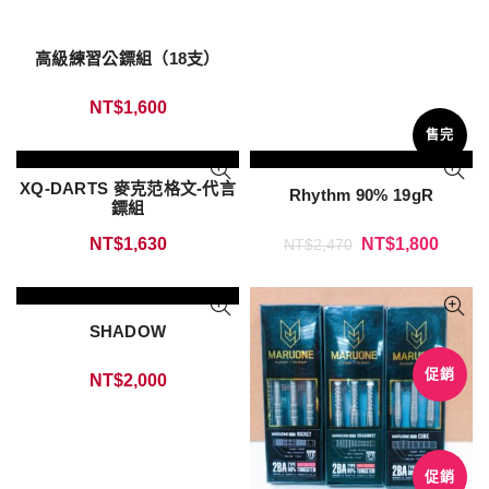
高級練習公鏢組（18支）
NT$
1,600
售完
XQ-DARTS 麥克范格文-代言
Rhythm 90% 19gR
鏢組
NT$
1,630
NT$
1,800
NT$
2,470
SHADOW
促銷
NT$
2,000
促銷